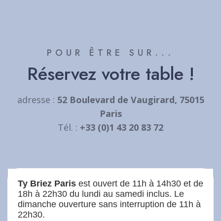
POUR ÊTRE SUR...
Réservez votre table !
adresse :
52 Boulevard de Vaugirard, 75015
Paris
Tél. :
+33 (0)1 43 20 83 72
Ty Briez Paris
est ouvert de 11h à 14h30 et de
18h à 22h30 du lundi au samedi inclus. Le
dimanche ouverture sans interruption de 11h à
22h30.