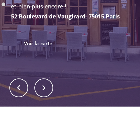
et bien plus encore !
52 Boulevard de Vaugirard, 75015 Paris
Voir la carte