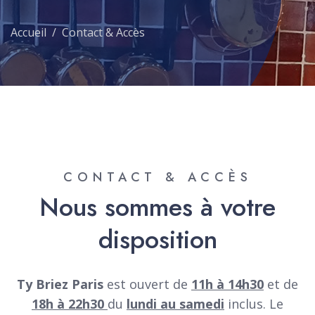
Accueil
Contact & Accès
CONTACT & ACCÈS
Nous sommes à votre
disposition
Ty Briez Paris
est ouvert de
11h à 14h30
et de
18h à 22h30
du
lundi au samedi
inclus. Le