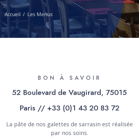
Accueil
Les Menus
BON À SAVOIR
52 Boulevard de Vaugirard, 75015
Paris // +33 (0)1 43 20 83 72
La pâte de nos galettes de sarrasin est réalisée
par nos soins.